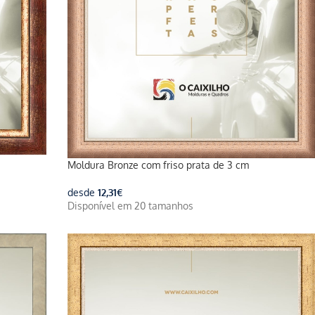
Moldura Bronze com friso prata de 3 cm
desde
12,31
€
Disponível em 20 tamanhos