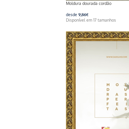
Moldura dourada cordão
desde
9,86
€
Disponível em 17 tamanhos