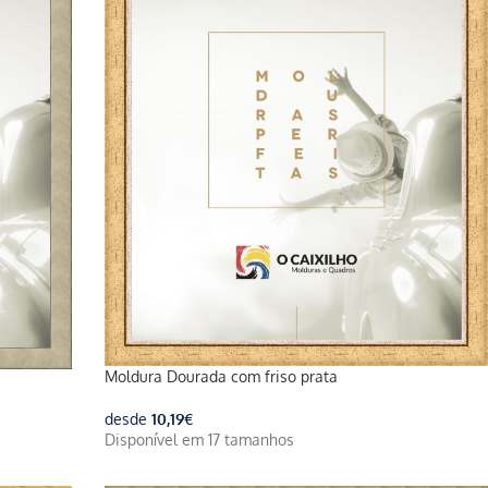
Moldura Dourada com friso prata
desde
10,19
€
Disponível em 17 tamanhos