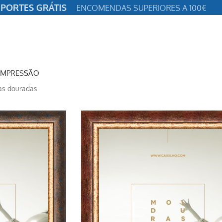
PORTES GRÁTIS
ENCOMENDAS SUPERIORES A 100€
IMPRESSÃO
as douradas