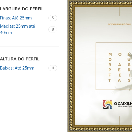
LARGURA DO PERFIL
Finas: Até 25mm
3
Médias: 25mm até
8
40mm
ALTURA DO PERFIL
Baixas: Até 25mm
11