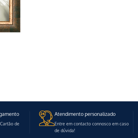
agamento
Atendimento personalizado
 Cartão de
Entre em contacto connosco em caso
de dúvida!