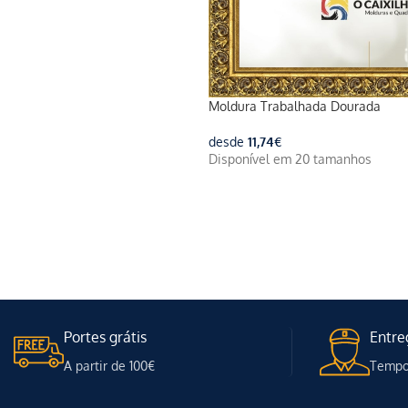
Moldura Trabalhada Dourada
desde
11,74
€
Disponível em 20 tamanhos
Portes grátis
Entre
A partir de 100€
Tempo 