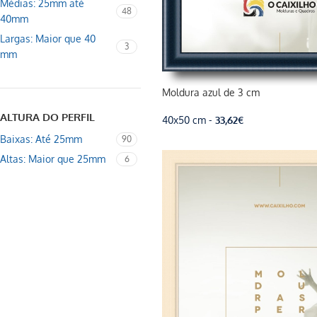
Médias: 25mm até
48
40mm
Largas: Maior que 40
3
mm
Moldura azul de 3 cm
ALTURA DO PERFIL
40x50 cm -
33,62
€
Baixas: Até 25mm
90
Altas: Maior que 25mm
6