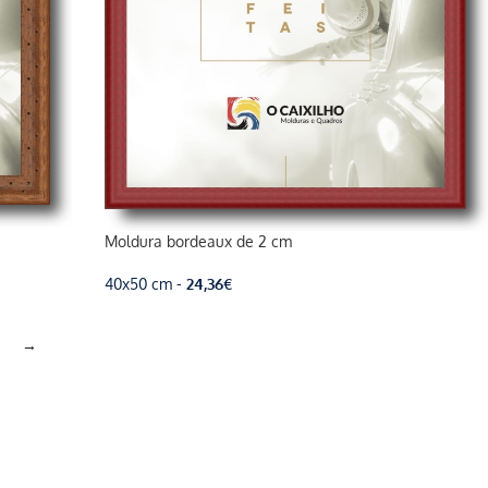
Moldura bordeaux de 2 cm
40x50 cm -
24,36
€
→