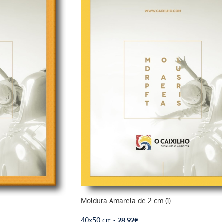
Moldura Amarela de 2 cm (1)
40x50 cm -
28,92
€