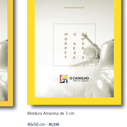
Moldura Amarela de 3 cm
40x50 cm -
41,51
€