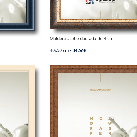
Moldura azul e dourada de 4 cm
40x50 cm -
34,56
€