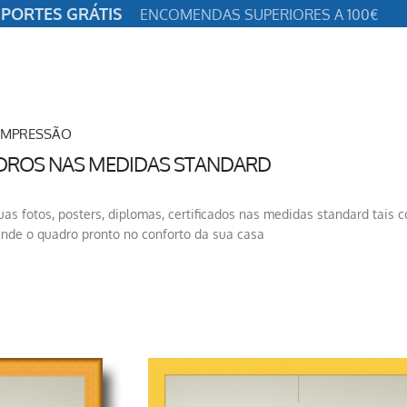
PORTES GRÁTIS
ENCOMENDAS SUPERIORES A 100€
IMPRESSÃO
DROS NAS MEDIDAS STANDARD
as fotos, posters, diplomas, certificados nas medidas standard tais co
nde o quadro pronto no conforto da sua casa