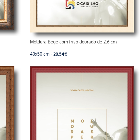
Moldura Bege com friso dourado de 2.6 cm
40x50 cm -
28,54
€