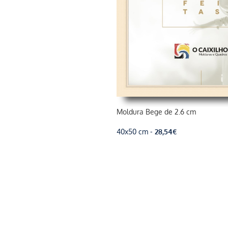
Moldura Bege de 2.6 cm
40x50 cm -
28,54
€