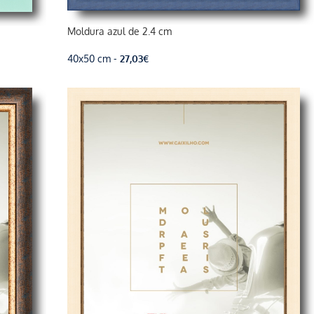
Moldura azul de 2.4 cm
40x50 cm -
27,03
€