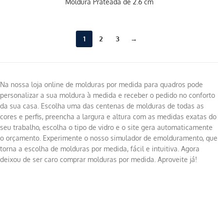
Moldura Prateada de 2.6 cm
1
2
3
→
Na nossa loja online de molduras por medida para quadros pode
personalizar a sua moldura à medida e receber o pedido no conforto
da sua casa. Escolha uma das centenas de molduras de todas as
cores e perfis, preencha a largura e altura com as medidas exatas do
seu trabalho, escolha o tipo de vidro e o site gera automaticamente
o orçamento. Experimente o nosso simulador de emolduramento, que
torna a escolha de molduras por medida, fácil e intuitiva. Agora
deixou de ser caro comprar molduras por medida. Aproveite já!