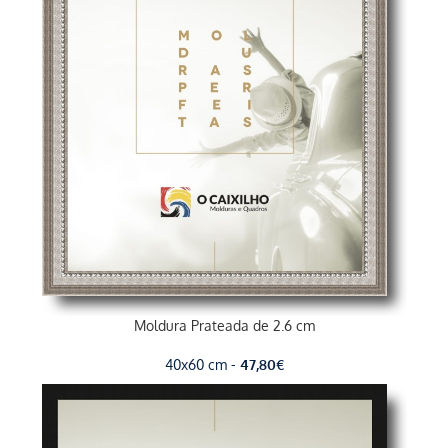
Moldura Prateada de 2.6 cm
40x60 cm -
47,80
€