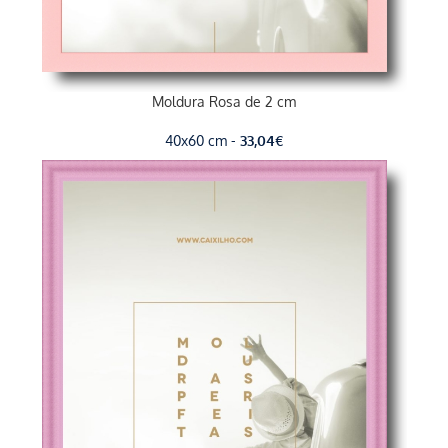
Moldura Rosa de 2 cm
40x60 cm -
33,04
€