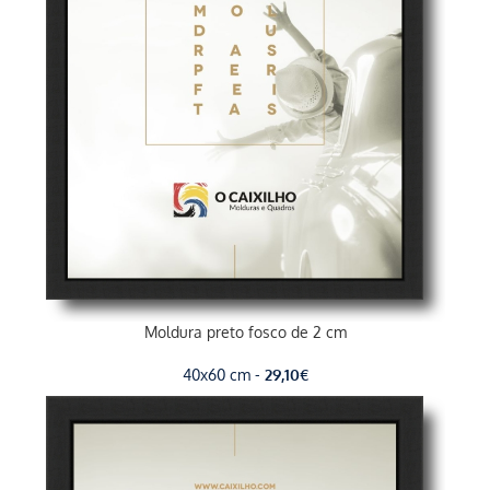
Moldura preto fosco de 2 cm
40x60 cm -
29,10
€