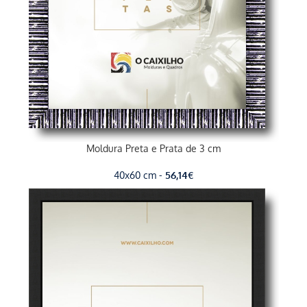
Moldura Preta e Prata de 3 cm
40x60 cm -
56,14
€