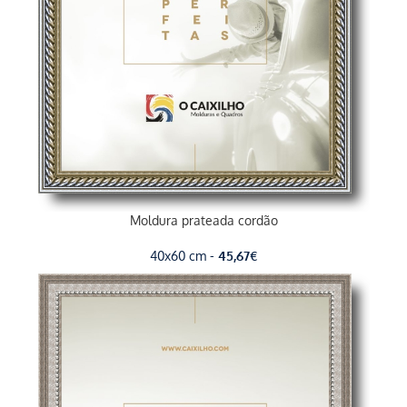
Moldura prateada cordão
40x60 cm -
45,67
€