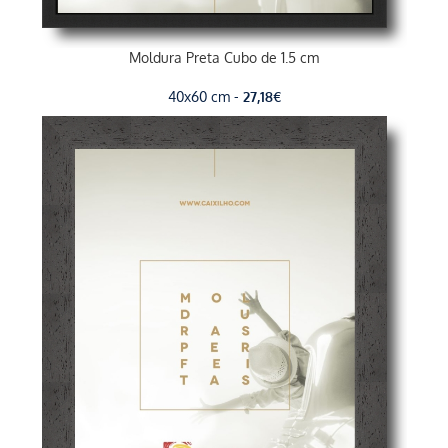
Moldura Preta Cubo de 1.5 cm
40x60 cm -
27,18
€