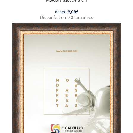
Moldura azul de 3 cm
desde
9,08
€
Disponível em 20 tamanhos