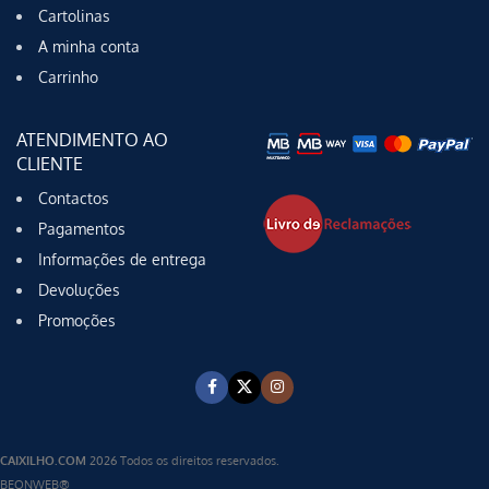
Cartolinas
A minha conta
Carrinho
ATENDIMENTO AO
CLIENTE
Contactos
Pagamentos
Informações de entrega
Devoluções
Promoções
CAIXILHO.COM
2026 Todos os direitos reservados.
BEONWEB®