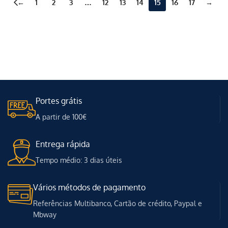
←
1
2
3
…
12
13
14
15
16
17
→
Portes grátis
A partir de 100€
Entrega rápida
Tempo médio: 3 dias úteis
Vários métodos de pagamento
Referências Multibanco, Cartão de crédito, Paypal e
Mbway