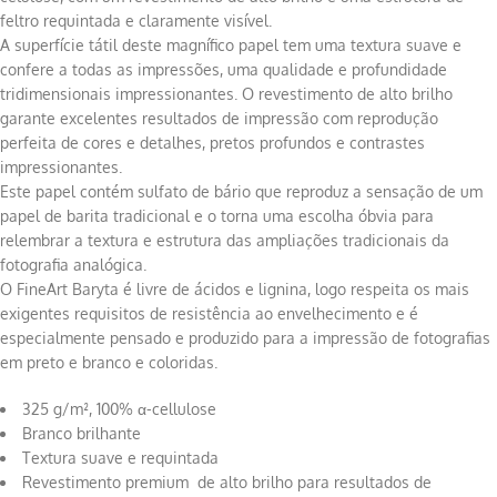
feltro requintada e claramente visível.
A superfície tátil deste magnífico papel tem uma textura suave e
confere a todas as impressões, uma qualidade e profundidade
tridimensionais impressionantes. O revestimento de alto brilho
garante excelentes resultados de impressão com reprodução
perfeita de cores e detalhes, pretos profundos e contrastes
impressionantes.
Este papel contém sulfato de bário que reproduz a sensação de um
papel de barita tradicional e o torna uma escolha óbvia para
relembrar a textura e estrutura das ampliações tradicionais da
fotografia analógica.
O FineArt Baryta é livre de ácidos e lignina, logo respeita os mais
exigentes requisitos de resistência ao envelhecimento e é
especialmente pensado e produzido para a impressão de fotografias
em preto e branco e coloridas.
325 g/m², 100% α-cellulose
Branco brilhante
Textura suave e requintada
Revestimento premium de alto brilho para resultados de