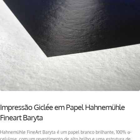
Impressão Giclée em Papel Hahnemühle
Fineart Baryta
Hahnemühle FineArt Baryta é um papel branco brilhante, 100% α-
celulose, com um revestimento de alto brilho e uma estrutura de