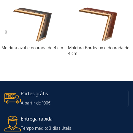
Moldura azul e dourada de 4 cm
Moldura Bordeaux e dourada de
4 cm
Portes grátis
A partir de 100€
Entrega rápida
Tempo médio: 3 dias úteis