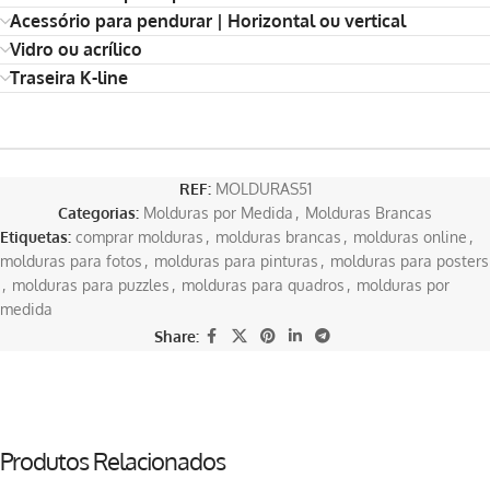
Acessório para pendurar | Horizontal ou vertical
Vidro ou acrílico
Traseira K-line
REF:
MOLDURAS51
Categorias:
Molduras por Medida
,
Molduras Brancas
Etiquetas:
comprar molduras
,
molduras brancas
,
molduras online
,
molduras para fotos
,
molduras para pinturas
,
molduras para posters
,
molduras para puzzles
,
molduras para quadros
,
molduras por
medida
Share:
Produtos Relacionados