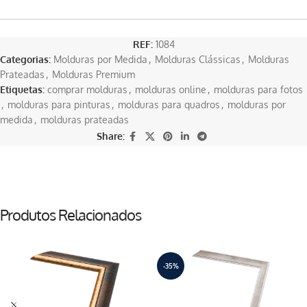
REF:
1084
Categorias:
Molduras por Medida
,
Molduras Clássicas
,
Molduras
Prateadas
,
Molduras Premium
Etiquetas:
comprar molduras
,
molduras online
,
molduras para fotos
,
molduras para pinturas
,
molduras para quadros
,
molduras por
medida
,
molduras prateadas
Share:
Produtos Relacionados
-35%