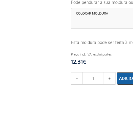
Pode pendurar a sua moldura ou
COLOCAR MOLDURA
Esta moldura pode ser feita à 
Preço incl. IVA, excluí portes
12.31
€
ADICI