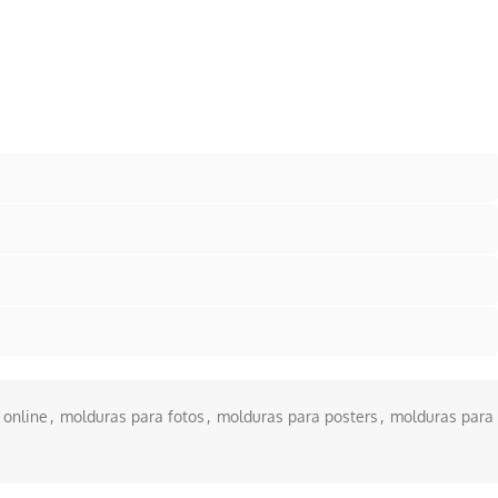
s
 online
,
molduras para fotos
,
molduras para posters
,
molduras para