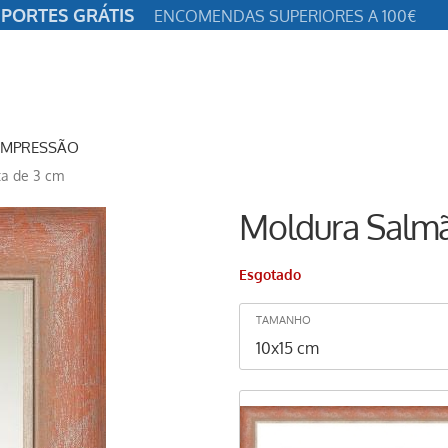
PORTES GRÁTIS
ENCOMENDAS SUPERIORES A 100€
IMPRESSÃO
ta de 3 cm
Moldura Salmã
Esgotado
TAMANHO