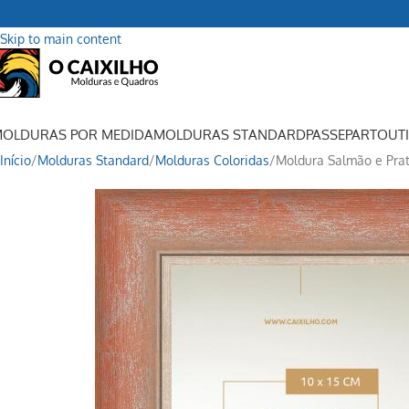
Skip to navigation
Skip to main content
OLDURAS POR MEDIDA
MOLDURAS STANDARD
PASSEPARTOUT
Início
Molduras Standard
Molduras Coloridas
Moldura Salmão e Pra