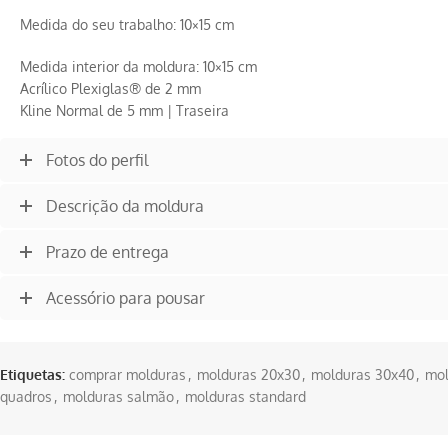
Medida do seu trabalho: 10×15 cm
Medida interior da moldura: 10×15 cm
Acrílico Plexiglas® de 2 mm
Kline Normal de 5 mm | Traseira
Fotos do perfil
Descrição da moldura
Prazo de entrega
Acessório para pousar
Etiquetas:
comprar molduras
,
molduras 20x30
,
molduras 30x40
,
mol
quadros
,
molduras salmão
,
molduras standard