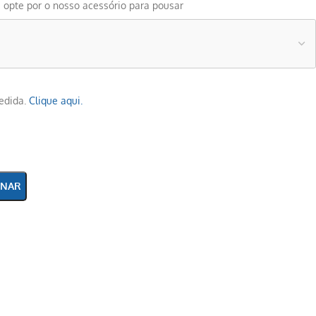
 opte por o nosso acessório para pousar
medida.
Clique aqui.
ONAR