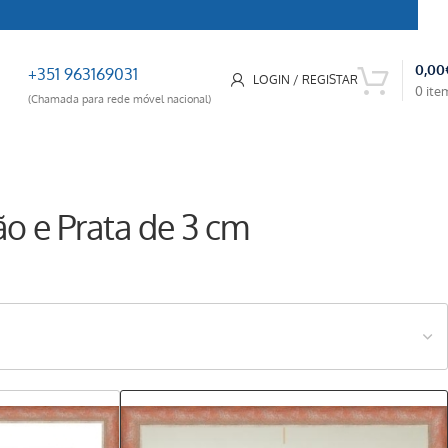
0,00
+351 963169031
LOGIN / REGISTAR
0
ite
(Chamada para rede móvel nacional)
o e Prata de 3 cm