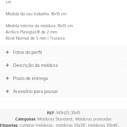
cm
Medida do seu trabalho: 10×15 cm
Medida interior da moldura: 10×15 cm
Acrílico Plexiglas® de 2 mm
Kline Normal de 5 mm | Traseira
Fotos do perfil
Descrição da moldura
Prazo de entrega
Acessório para pousar
REF:
MSH25_10x15
Categorias:
Molduras Standard
,
Molduras prateadas
Etiquetas:
comprar molduras
,
molduras 20x30
,
molduras 30x40
,