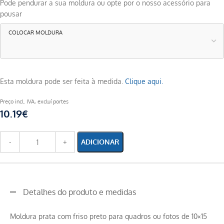
Pode pendurar a sua moldura ou opte por o nosso acessório para
pousar
COLOCAR MOLDURA
Esta moldura pode ser feita à medida.
Clique aqui.
Preço incl. IVA, excluí portes
10.19
€
ADICIONAR
Detalhes do produto e medidas
Moldura prata com friso preto para quadros ou fotos de 10×15