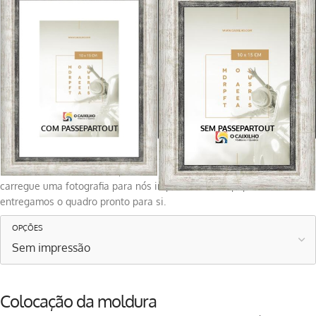
COM PASSEPARTOUT
SEM PASSEPARTOUT
Pretende impressão?
Encomende uma moldura para um trabalho que já possui ou
carregue uma fotografia para nós imprimirmos em papel e
entregamos o quadro pronto para si.
OPÇÕES
Colocação da moldura