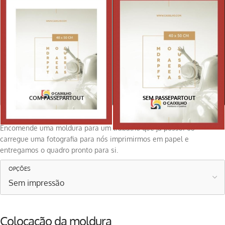
COM PASSEPARTOUT
SEM PASSEPARTOUT
Pretende impressão?
Encomende uma moldura para um trabalho que já possui ou
carregue uma fotografia para nós imprimirmos em papel e
entregamos o quadro pronto para si.
OPÇÕES
Colocação da moldura