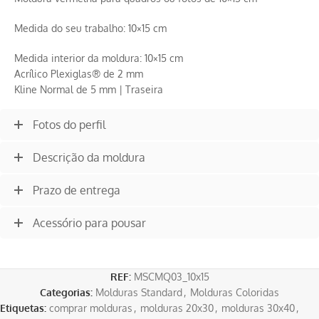
Medida do seu trabalho: 10×15 cm
Medida interior da moldura: 10×15 cm
Acrílico Plexiglas® de 2 mm
Kline Normal de 5 mm | Traseira
Fotos do perfil
Descrição da moldura
Prazo de entrega
Acessório para pousar
REF:
MSCMQ03_10x15
Categorias:
Molduras Standard
,
Molduras Coloridas
Etiquetas:
comprar molduras
,
molduras 20x30
,
molduras 30x40
,