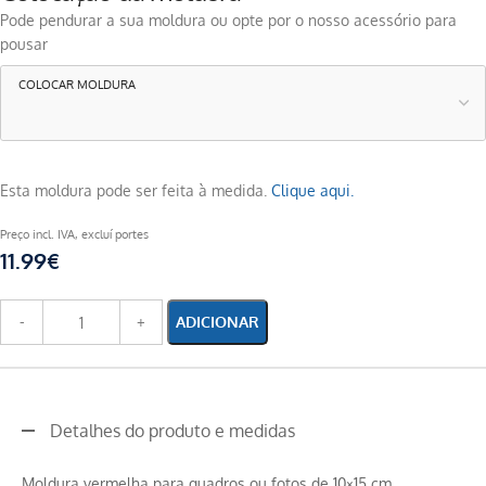
Pode pendurar a sua moldura ou opte por o nosso acessório para
pousar
COLOCAR MOLDURA
Esta moldura pode ser feita à medida.
Clique aqui.
Preço incl. IVA, excluí portes
11.99
€
ADICIONAR
Detalhes do produto e medidas
Moldura vermelha para quadros ou fotos de 10×15 cm