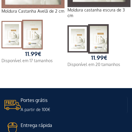
Moldura castanha escura de 3
Moldura Castanha Avelã de 2 cm
cm
11.99
€
11.99
€
Disponível em 17 tamanhos
Disponível em 20 tamanhos
Portes grátis
A partir de 100€
Entrega rápida