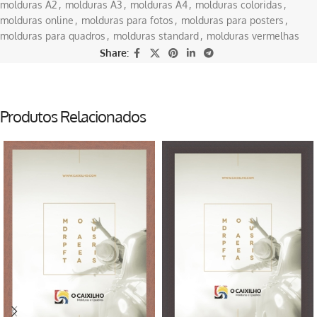
molduras A2
,
molduras A3
,
molduras A4
,
molduras coloridas
,
molduras online
,
molduras para fotos
,
molduras para posters
,
molduras para quadros
,
molduras standard
,
molduras vermelhas
Share:
Produtos Relacionados